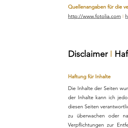
Quellenangaben für die ve
I
http://www.fotolia.com
h
I
Disclaimer
Haf
Haftung für Inhalte
Die Inhalte der Seiten wurd
der Inhalte kann ich jed
diesen Seiten verantwortli
zu überwachen oder nac
Verpflichtungen zur En