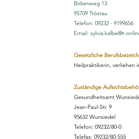
Birkenweg 13
95709 Tröstau
Telefon:
09232 - 9199656
Email:
sylvia.kalbe@t-onli
Gesetzliche Berufsbezeic
Heilpraktikerin, verliehen
Zuständige Aufsichtsbehö
Gesundheitsamt Wunsiedel
Jean-Paul-Str. 9
95632 Wunsiedel
Telefon: 09232/80-0
Telefax: 09232/80-555