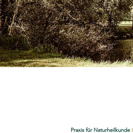
I
Praxis für
Naturheilkunde