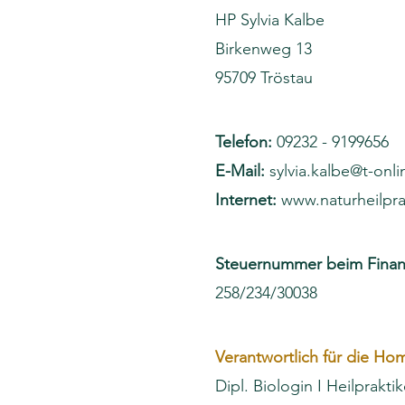
HP Sylvia Kalbe
Birkenweg 13
95709 Tröstau
Telefon:
09232 - 9199656
E-Mail:
sylvia.kalbe@t-onl
Internet:
www.naturheilpra
Steuernummer beim Fina
258/234/30038
Verantwortlich für die H
Dipl. Biologin I Heilpraktik