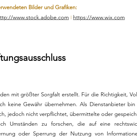
rwendeten Bilder und Grafiken:
I
ttp://www.stock.adobe.com
https://www.wix.com
tungsausschluss
en mit größter Sorgfalt erstellt. Für die Richtigkeit, Vo
och keine Gewähr übernehmen. Als Dienstanbieter bin i
ch, jedoch nicht verpflichtet, übermittelte oder gespei
h Umständen zu forschen, die auf eine rechtswidri
tfernung oder Sperrung der Nutzung von Information